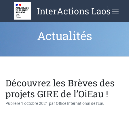
Aller
InterActions Laos
au
contenu
Actualités
Découvrez les Brèves des
projets GIRE de l’OiEau !
Publié le
1 octobre 2021
par
Office International de l'Eau