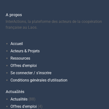
l’article
A propos
InterActions, la plateforme des acteurs de la coopération
française au Laos.
Accueil
Acteurs & Projets
Ressources
Offres d’emploi
Se connecter / s'inscrire
Conditions générales d’utilisation
Actualités
Actualités
(88)
Offres d'emploi
(4)