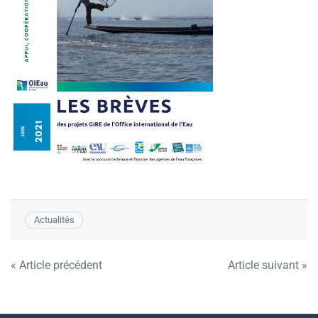
Actualités
Navigation
« Article précédent
Article suivant »
de