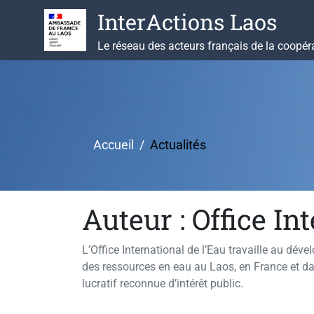
Aller
InterActions Laos
au
contenu
Le réseau des acteurs français de la coopér
Accueil
Actualités
Auteur :
Office In
L’Office International de l’Eau travaille au d
des ressources en eau au Laos, en France et d
lucratif reconnue d’intérêt public.