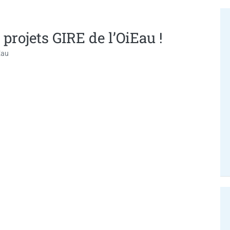
projets GIRE de l’OiEau !
Eau