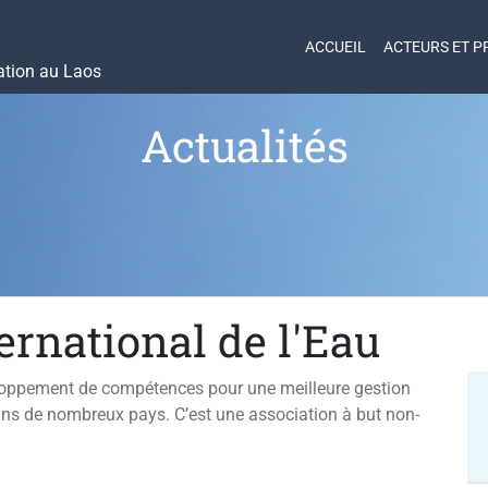
ACCUEIL
ACTEURS ET P
ation au Laos
Actualités
ternational de l'Eau
éveloppement de compétences pour une meilleure gestion
ans de nombreux pays. C’est une association à but non-