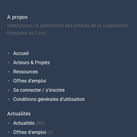
A propos
InterActions, la plateforme des acteurs de la coopération
française au Laos.
Accueil
Acteurs & Projets
Ressources
Offres d’emploi
Se connecter / s'inscrire
Conditions générales d’utilisation
Actualités
Actualités
(88)
Offres d'emploi
(4)