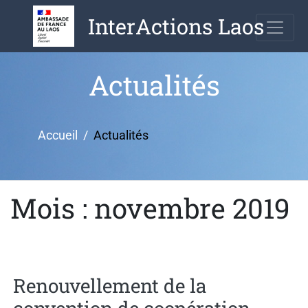
Aller
InterActions Laos
au
contenu
Actualités
Accueil
Actualités
Mois : novembre 2019
Renouvellement de la