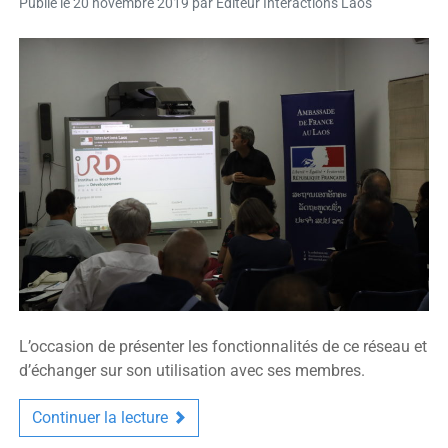
Publié le
20 novembre 2019
par
Éditeur Interactions Laos
L’occasion de présenter les fonctionnalités de ce réseau et
d’échanger sur son utilisation avec ses membres.
Continuer la lecture