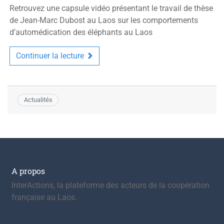
Retrouvez une capsule vidéo présentant le travail de thèse
de Jean-Marc Dubost au Laos sur les comportements
d’automédication des éléphants au Laos
Continuer la lecture
Actualités
A propos
InterActions, la plateforme des acteurs de la coopération
française au Laos.