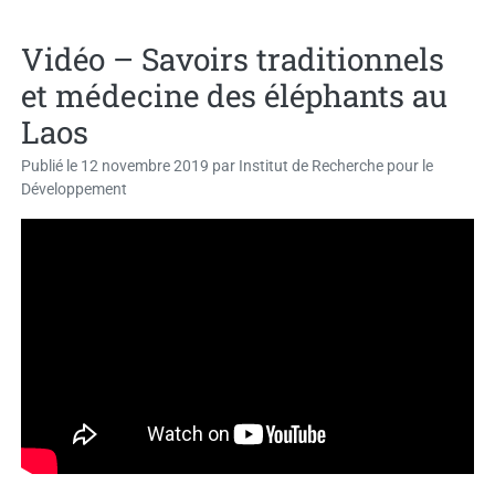
Vidéo – Savoirs traditionnels
et médecine des éléphants au
Laos
Publié le
12 novembre 2019
par
Institut de Recherche pour le
Développement