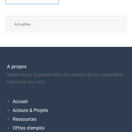
Actualités
A propos
InterActions, la plateforme des acteurs de la coopération
française au Laos.
Accueil
Acteurs & Projets
Ressources
Offres d’emploi