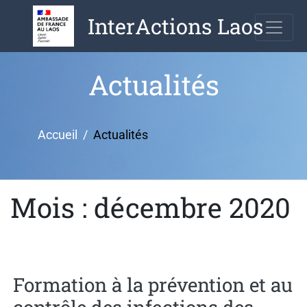
Aller
InterActions Laos
au
contenu
Actualités
Accueil
Actualités
Mois : décembre 2020
Formation à la prévention et au