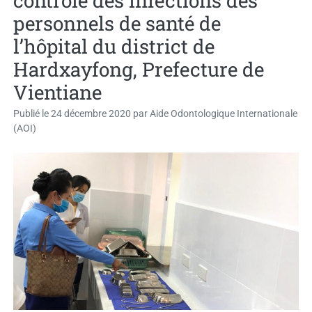
contrôle des infections des
personnels de santé de
l’hôpital du district de
Hardxayfong, Prefecture de
Vientiane
Publié le
24 décembre 2020
par
Aide Odontologique Internationale
(AOI)