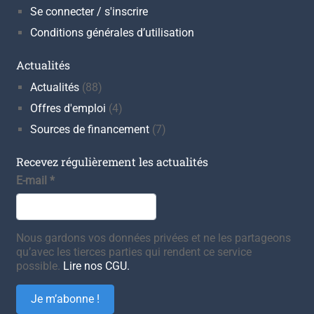
Se connecter / s'inscrire
Conditions générales d’utilisation
Actualités
Actualités
(88)
Offres d'emploi
(4)
Sources de financement
(7)
Recevez régulièrement les actualités
E-mail
*
Nous gardons vos données privées et ne les partageons
qu’avec les tierces parties qui rendent ce service
possible.
Lire nos CGU.