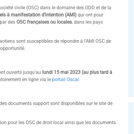
 société civile (OSC) dans le domaine des ODD et de la
ls à manifestation d’intention (AMI)
qui ont pour
 par des
OSC françaises ou locales
, dans les pays
laotiens sont susceptibles de répondre à l’AMI OSC de
 opportunité.
ont ouverts jusqu’au
lundi 15 mai 2023 (au plus tard à
atoirement en ligne via le
portail Oscar
.
des documents support sont disponibles sur le site de
tion pour les OSC de droit local ainsi que les documents