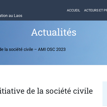
ACCUEIL
ACTEURS ET P
ation au Laos
Actualités
e de la société civile – AMI OSC 2023
itiative de la société civile