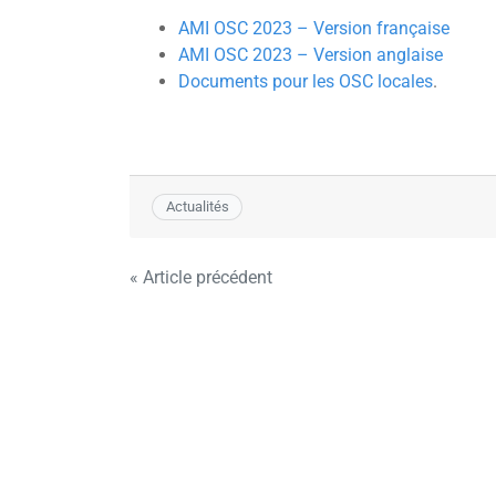
AMI OSC 2023 – Version française
AMI OSC 2023 – Version anglaise
Documents pour les OSC locales
.
Actualités
Navigation
« Article précédent
de
l’article