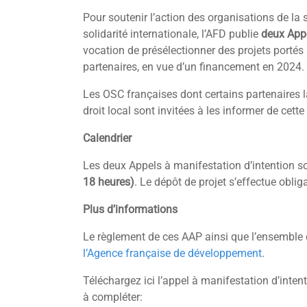
Pour soutenir l’action des organisations de la
solidarité internationale, l’AFD publie
deux Appe
vocation de présélectionner des projets portés
partenaires, en vue d’un financement en 2024.
Les OSC françaises dont certains partenaires 
droit local sont invitées à les informer de cette
Calendrier
Les deux Appels à manifestation d’intention s
18 heures)
. Le dépôt de projet s’effectue oblig
Plus d’informations
Le règlement de ces AAP ainsi que l’ensemble 
l’Agence française de développement
.
Téléchargez ici l’appel à manifestation d’inten
à compléter: