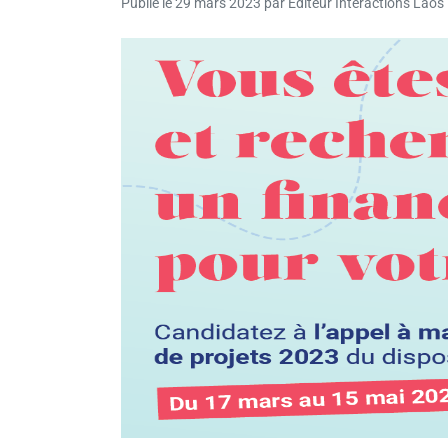
Publié le
29 mars 2023
par
Editeur Interactions Laos