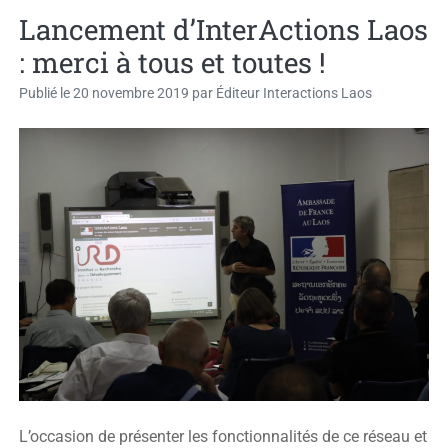
Lancement d’InterActions Laos
: merci à tous et toutes !
Publié le
20 novembre 2019
par
Éditeur Interactions Laos
L’occasion de présenter les fonctionnalités de ce réseau et