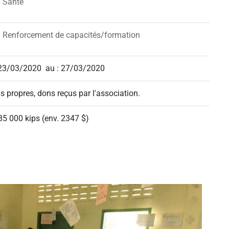
Santé
Renforcement de capacités/formation
 23/03/2020
au : 27/03/2020
s propres, dons reçus par l'association.
85 000 kips (env. 2347 $)