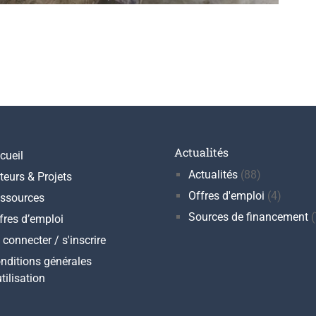
Actualités
cueil
Actualités
(88)
teurs & Projets
Offres d'emploi
(4)
ssources
Sources de financement
(
fres d’emploi
 connecter / s'inscrire
nditions générales
utilisation