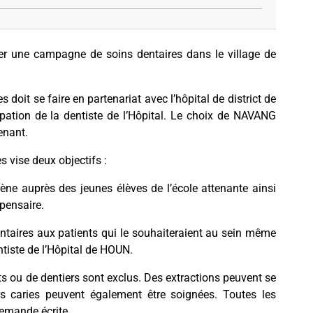
r une campagne de soins dentaires dans le village de
doit se faire en partenariat avec l’hôpital de district de
ipation de la dentiste de l’Hôpital. Le choix de NAVANG
enant.
 vise deux objectifs :
ène auprès des jeunes élèves de l’école attenante ainsi
pensaire.
entaires aux patients qui le souhaiteraient au sein même
tiste de l’Hôpital de HOUN.
 ou de dentiers sont exclus. Des extractions peuvent se
s caries peuvent également être soignées. Toutes les
demande écrite.