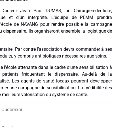
u
Docteur Jean Paul DUMAS, un Chirurgien-dentiste,
que et d’un interprète.
L’équipe de PEMM prendra
 l’école de NAVANG pour rendre possible la campagne
u dispensaire. Ils organiseront ensemble la logistique de
dentaire. Par contre l’association devra commander à ses
roduits, y compris antibiotiques nécessaires aux soins.
de l’école attenante dans le cadre d’une sensibilisation à
 patients fréquentant le dispensaire. Au-delà de la
éalisé.
Les agents de santé locaux pourront développer
nimer une campagne de sensibilisation.
La crédibilité des
e meilleure valorisation du système de santé.
Oudomxai