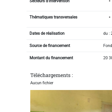
Secteurs d'intervention
Thématiques transversales
Dates de réalisation
du :
Source de financement
Fond
Montant du financement
20 3
Téléchargements :
Aucun fichier