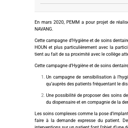
En mars 2020, PEMM a pour projet de réalise
NAVANG.
Cette campagne d’Hygiène et de soins dentaires 
HOUN et plus particulièrement avec la partic
tient au fait de sa proximité avec le collège att
Cette campagne d’Hygiène et de soins dentaires
Un campagne de sensibilisation à l’hygi
qu’auprès des patients fréquentant le dis
Une possibilité de proposer des soins d
du dispensaire et en compagnie de la den
Les soins complexes comme la pose d’implants
faire à la demande expresse du patient. De
interventions sur un patient font l’objet d’une 